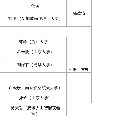
任奎
邹德清
刘洋 （新加坡南洋理工大学）
林峰（浙江大学）
葛春鹏（山东大学）
分
刘保君（清华大学）
凌振，文明
卢晓珍（南京航空航天大学）
孙玲（山东大学）
吴秉哲（腾讯人工智能实验
室）