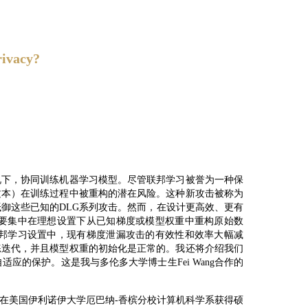
ivacy?
况下，协同训练机器学习模型。尽管联邦学习被誉为一种保
文本）在训练过程中被重构的潜在风险。这种新攻击被称为
御这些已知的DLG系列攻击。然而，在设计更高效、更有
要集中在理想设置下从已知梯度或模型权重中重构原始数
邦学习设置中，现有梯度泄漏攻击的有效性和效率大幅减
练迭代，并且模型权重的初始化是正常的。我还将介绍我们
应的保护。这是我与多伦多大学博士生Fei Wang合作的
分别在美国伊利诺伊大学厄巴纳-香槟分校计算机科学系获得硕