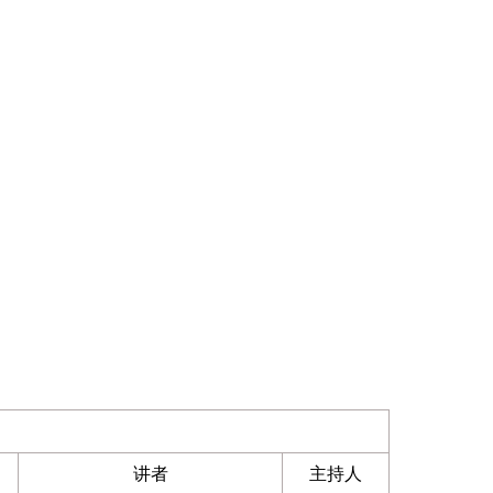
讲者
主持人