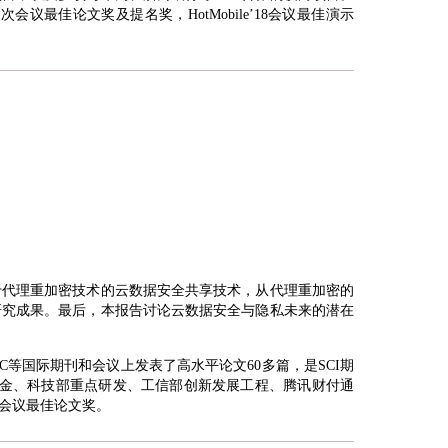
om’21等6次会议最佳论文奖及提名奖，HotMobile’18会议最佳演示
于代理重加密技术的云数据安全共享技术，从代理重加密的
研究成果。最后，本报告讨论云数据安全与隐私未来的潜在
CC等国际期刊和会议上发表了高水平论文60多篇，是SCI期
国家自然科学基金、科技部重点研发、工信部创新发展工程、腾讯财付通
学术会议最佳论文奖。