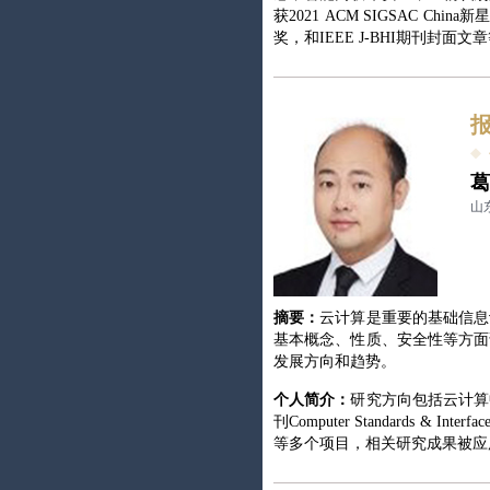
获2021 ACM SIGSAC Chin
奖，和IEEE J-BHI期刊封面文
葛
山
摘要：
云计算是重要的基础信息
基本概念、性质、安全性等方面
发展方向和趋势。
个人简介：
研究方向包括云计算中
刊Computer Standar
等多个项目，相关研究成果被应用于