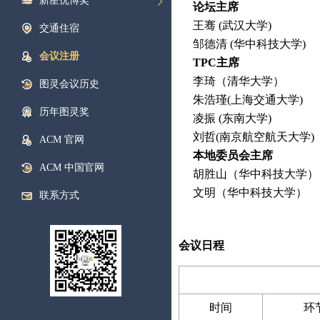
新星优博奖
论坛主席
王骞 (武汉大学)
交通住宿
邹德清 (华中科技大学)
会议注册
TPC主席
李琦（清华大学）
图灵会议历史
朱浩瑾(上海交通大学)
历年图灵奖
凌振 (东南大学)
刘哲(南京航空航天大学)
ACM 官网
本地委员会主席
ACM 中国官网
胡胜山（华中科技大学）
文明（华中科技大学）
联系方式
会议日程
时间
环