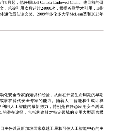
职Bell Canada Endowed Chair。他目前的研
，总被引用次数超过24000次，根据谷歌学术引用，H指
多媒体通信最佳论文奖、2009年多伦多大学McLean奖和2023年
具自动化安全专家的知识和经验，从而在开发生命周期的早期
模拟或潜在替代安全专家的能力。随着人工智能和生成计算
领域中利用人工智能的最新努力，特别是在静态应用安全测试
IGC的潜在途径，包括构建针对特定领域的专用大型语言模
室项目主任以及新加坡国家卓越卫星和可信人工智能中心的主