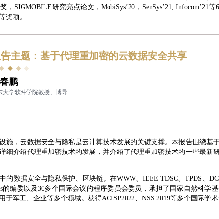
a新星奖，SIGMOBILE研究亮点论文，MobiSys’20，SenSys’21, Infoc
章等奖项。
报告主题：基于代理重加密的云数据安全共享
春鹏
东大学软件学院教授、博导
设施，云数据安全与隐私是云计算技术发展的关键支撑。本报告围绕基
详细介绍代理重加密技术的发展，并介绍了代理重加密技术的一些最新
的数据安全与隐私保护、区块链。在WWW、IEEE TDSC、TPDS、D
ds & Interfaces的编委以及30多个国际会议的程序委员会委员，承担了
军工、企业等多个领域。获得ACISP2022、NSS 2019等多个国际