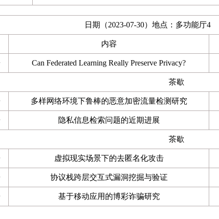
日期（2023-07-30）地点：多功能厅4
内容
告
Can Federated Learning Really Preserve Privacy?
茶歇
告
多样网络环境下鲁棒的恶意加密流量检测研究
告
隐私信息检索问题的近期进展
茶歇
告
虚拟现实场景下的去匿名化攻击
告
协议栈跨层交互式漏洞挖掘与验证
告
基于移动应用的博彩诈骗研究