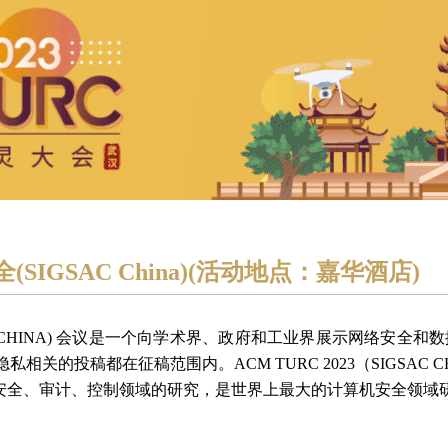
(SIGSAC China)(活动地点：嘉华酒店)
(SIGSAC CHINA) 会议是一个向学术界、政府和工业界展示网
关的投稿都在征稿范围内。ACM TURC 2023（SIGSAC CHI
na致力于安全、审计、控制领域的研究，是世界上最大的计算机安全领