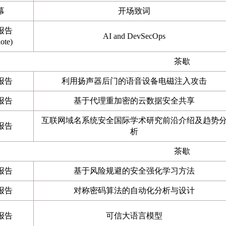
幕
开场致词
报告
AI and DevSecOps
ote)
茶歇
报告
利用扬声器后门的语音设备电磁注入攻击
报告
基于代理重加密的云数据安全共享
互联网域名系统安全国际学术研究前沿介绍及趋势
报告
析
茶歇
报告
基于风险规避的安全强化学习方法
报告
对称密码算法的自动化分析与设计
报告
可信大语言模型