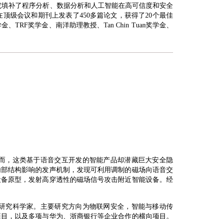
研究填补了程序分析、数据分析和人工智能在高可信度和安全
级会议和期刊上发表了450多篇论文，获得了20个最佳
奖学金、南洋助理教授、Tan Chin Tuan奖学金、
而，这类基于语音交互开发的智能产品却潜藏巨大安全隐
内部结构影响的发声机制，发现可利用调制的磁场向语音交
设备原型，发射高穿透性的磁场信号攻击附近智能设备。经
研究科学家。主要研究方向为物联网安全，智能与移动传
项目，以及多项与华为、浙商银行等企业合作的横向项目。