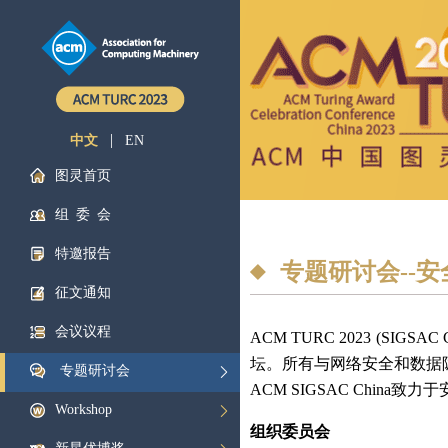
|
中文
EN
图灵首页
组委会
特邀报告
专题研讨会--安全
征文通知
会议议程
ACM TURC 2023 
坛。所有与网络安全和数据隐私相
专题研讨会
ACM SIGSAC Chi
Workshop
组织委员会